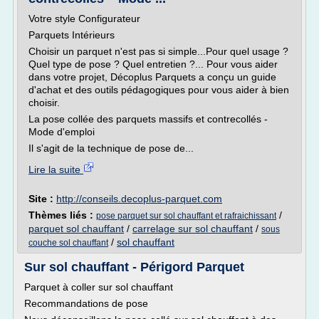
Votre style Configurateur
Parquets Intérieurs
Choisir un parquet n'est pas si simple...Pour quel usage ?
Quel type de pose ? Quel entretien ?... Pour vous aider
dans votre projet, Décoplus Parquets a conçu un guide
d'achat et des outils pédagogiques pour vous aider à bien
choisir.
La pose collée des parquets massifs et contrecollés -
Mode d'emploi
Il s'agit de la technique de pose de...
Lire la suite
Site :
http://conseils.decoplus-parquet.com
Thèmes liés :
/
pose parquet sur sol chauffant et rafraichissant
parquet sol chauffant
/
carrelage sur sol chauffant
/
sous
/
sol chauffant
couche sol chauffant
Sur sol chauffant - Périgord Parquet
Parquet à coller sur sol chauffant
Recommandations de pose