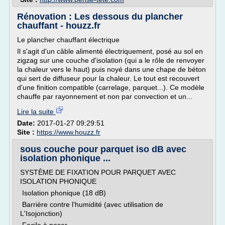
Rénovation : Les dessous du plancher
chauffant - houzz.fr
Le plancher chauffant électrique
Il s'agit d'un câble alimenté électriquement, posé au sol en
zigzag sur une couche d'isolation (qui a le rôle de renvoyer
la chaleur vers le haut) puis noyé dans une chape de béton
qui sert de diffuseur pour la chaleur. Le tout est recouvert
d'une finition compatible (carrelage, parquet...). Ce modèle
chauffe par rayonnement et non par convection et un...
Lire la suite
Date:
2017-01-27 09:29:51
Site :
https://www.houzz.fr
sous couche pour parquet iso dB avec
isolation phonique ...
SYSTÈME DE FIXATION POUR PARQUET AVEC
ISOLATION PHONIQUE
Isolation phonique (18 dB)
Barrière contre l'humidité (avec utilisation de
L'Isojonction)