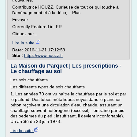
trouvailles.
Contributrice HOUZZ. Curieuse de tout ce qui touche à
l'aménagement et à la déco,... Plus
Envoyer
Currently Featured in: FR
Cliquez sur...
Lire la suite
Date:
2016-11-21 17:12:59
Site :
https://www.houzz.fr
La Maison du Parquet | Les prescriptions -
Le chauffage au sol
Les sols chauffants
Les différents types de sols chauffants
1. Les années 70 ont vu naître le chauffage par le sol et par
le plafond. Des tubes métalliques noyés dans le plancher
béton reçoivent une circulation d'eau chaude, assurant un
chauffage souvent hétérogène (excessif, il entraîne parfois
des oedèmes du pied ; insuffisant, il devient inconfortable).
Un arrêté du 23 juin 1978...
Lire la suite