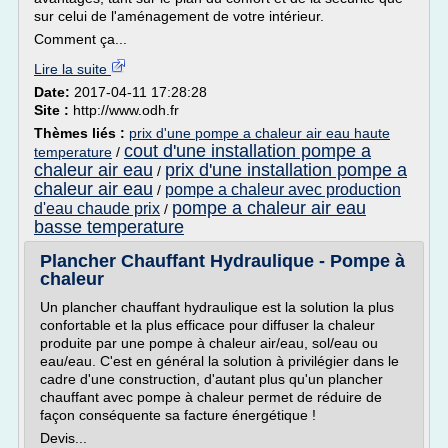
sur celui de l'aménagement de votre intérieur.
Comment ça...
Lire la suite
Date:
2017-04-11 17:28:28
Site :
http://www.odh.fr
Thèmes liés :
prix d'une pompe a chaleur air eau haute
cout d'une installation pompe a
temperature
/
chaleur air eau
prix d'une installation pompe a
/
chaleur air eau
pompe a chaleur avec production
/
pompe a chaleur air eau
d'eau chaude prix
/
basse temperature
Plancher Chauffant Hydraulique - Pompe à
chaleur
Un plancher chauffant hydraulique est la solution la plus
confortable et la plus efficace pour diffuser la chaleur
produite par une pompe à chaleur air/eau, sol/eau ou
eau/eau. C'est en général la solution à privilégier dans le
cadre d'une construction, d'autant plus qu'un plancher
chauffant avec pompe à chaleur permet de réduire de
façon conséquente sa facture énergétique !
Devis...