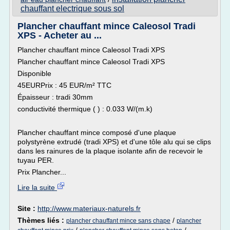
chauffant electrique sous sol
Plancher chauffant mince Caleosol Tradi
XPS - Acheter au ...
Plancher chauffant mince Caleosol Tradi XPS
Plancher chauffant mince Caleosol Tradi XPS
Disponible
45EURPrix : 45 EUR/m² TTC
Épaisseur : tradi 30mm
conductivité thermique ( ) : 0.033 W/(m.k)
Plancher chauffant mince composé d'une plaque
polystyrène extrudé (tradi XPS) et d'une tôle alu qui se clips
dans les rainures de la plaque isolante afin de recevoir le
tuyau PER.
Prix Plancher...
Lire la suite
Site :
http://www.materiaux-naturels.fr
Thèmes liés :
/
plancher chauffant mince sans chape
plancher