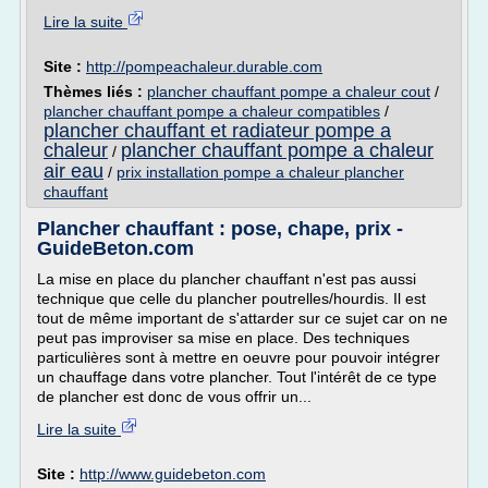
Lire la suite
Site :
http://pompeachaleur.durable.com
Thèmes liés :
plancher chauffant pompe a chaleur cout
/
plancher chauffant pompe a chaleur compatibles
/
plancher chauffant et radiateur pompe a
chaleur
plancher chauffant pompe a chaleur
/
air eau
/
prix installation pompe a chaleur plancher
chauffant
Plancher chauffant : pose, chape, prix -
GuideBeton.com
La mise en place du plancher chauffant n'est pas aussi
technique que celle du plancher poutrelles/hourdis. Il est
tout de même important de s'attarder sur ce sujet car on ne
peut pas improviser sa mise en place. Des techniques
particulières sont à mettre en oeuvre pour pouvoir intégrer
un chauffage dans votre plancher. Tout l'intérêt de ce type
de plancher est donc de vous offrir un...
Lire la suite
Site :
http://www.guidebeton.com