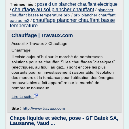
pose d un plancher chauffant electrique
Thèmes liés :
chauffage au sol plancher chauffant
/
/
plancher
chauffant basse temperature prix
/
prix plancher chauffant
chauffage plancher chauffant basse
eau au m2
/
temperature
Chauffage | Travaux.com
Accueil > Travaux > Chauffage
Chauffage
Il existe aujourd'hui sur le marché de nombreuses
solutions pour se chauffer. Si les chauffages "classiques"
(électriques, au fioul, au gaz...) sont encore les plus
courants pour un investissement raisonnable, l'évolution
des moeurs et la tendance pour l'utilisation des énergies
renouvelables a fait apparaître sur le marché de
nombreux nouveaux...
Lire la suite
Site :
http://www.travaux.com
Chape liquide et sèche, pose - GF Batek SA,
Lausanne, Vaud ...