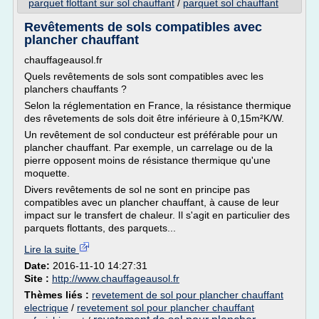
parquet flottant sur sol chauffant
/
parquet sol chauffant
Revêtements de sols compatibles avec
plancher chauffant
chauffageausol.fr
Quels revêtements de sols sont compatibles avec les
planchers chauffants ?
Selon la réglementation en France, la résistance thermique
des rêvetements de sols doit être inférieure à 0,15m²K/W.
Un revêtement de sol conducteur est préférable pour un
plancher chauffant. Par exemple, un carrelage ou de la
pierre opposent moins de résistance thermique qu'une
moquette.
Divers revêtements de sol ne sont en principe pas
compatibles avec un plancher chauffant, à cause de leur
impact sur le transfert de chaleur. Il s'agit en particulier des
parquets flottants, des parquets...
Lire la suite
Date:
2016-11-10 14:27:31
Site :
http://www.chauffageausol.fr
Thèmes liés :
revetement de sol pour plancher chauffant
electrique
/
revetement sol pour plancher chauffant