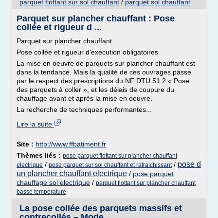
parquet flottant sur sol chauffant
/
parquet sol chauffant
Parquet sur plancher chauffant : Pose
collée et rigueur d ...
Parquet sur plancher chauffant
Pose collée et rigueur d'exécution obligatoires
La mise en oeuvre de parquets sur plancher chauffant est
dans la tendance. Mais la qualité de ces ouvrages passe
par le respect des prescriptions du NF DTU 51.2 « Pose
des parquets à coller », et les délais de coupure du
chauffage avant et après la mise en oeuvre.
La recherche de techniques performantes...
Lire la suite
Site :
http://www.ffbatiment.fr
Thèmes liés :
pose parquet flottant sur plancher chauffant
pose d
/
/
electrique
pose parquet sur sol chauffant et rafraichissant
un plancher chauffant electrique
/
pose parquet
chauffage sol electrique
/
parquet flottant sur plancher chauffant
basse temperature
La pose collée des parquets massifs et
contrecollés – Mode ...