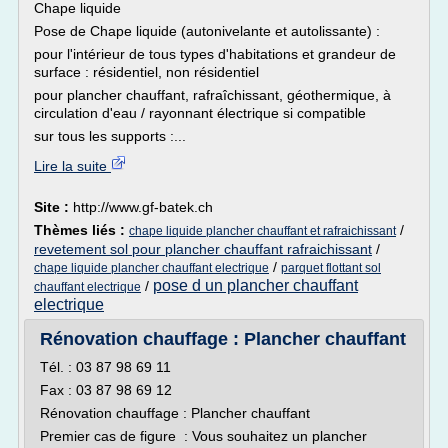
Chape liquide
Pose de Chape liquide (autonivelante et autolissante) :
pour l'intérieur de tous types d'habitations et grandeur de
surface : résidentiel, non résidentiel
pour plancher chauffant, rafraîchissant, géothermique, à
circulation d'eau / rayonnant électrique si compatible
sur tous les supports :...
Lire la suite
Site :
http://www.gf-batek.ch
Thèmes liés :
/
chape liquide plancher chauffant et rafraichissant
revetement sol pour plancher chauffant rafraichissant
/
/
chape liquide plancher chauffant electrique
parquet flottant sol
pose d un plancher chauffant
/
chauffant electrique
electrique
Rénovation chauffage : Plancher chauffant
Tél. : 03 87 98 69 11
Fax : 03 87 98 69 12
Rénovation chauffage : Plancher chauffant
Premier cas de figure : Vous souhaitez un plancher