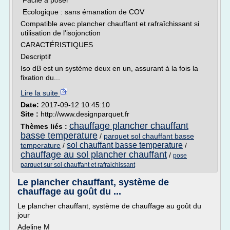
Facile à poser
Ecologique : sans émanation de COV
Compatible avec plancher chauffant et rafraîchissant si
utilisation de l'isojonction
CARACTÉRISTIQUES
Descriptif
Iso dB est un système deux en un, assurant à la fois la
fixation du...
Lire la suite
Date:
2017-09-12 10:45:10
Site :
http://www.designparquet.fr
chauffage plancher chauffant
Thèmes liés :
basse temperature
/
parquet sol chauffant basse
sol chauffant basse temperature
temperature
/
/
chauffage au sol plancher chauffant
/
pose
parquet sur sol chauffant et rafraichissant
Le plancher chauffant, système de
chauffage au goût du ...
Le plancher chauffant, système de chauffage au goût du
jour
Adeline M