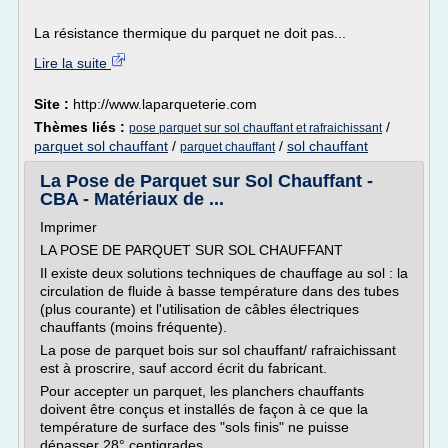
La résistance thermique du parquet ne doit pas...
Lire la suite
Site :
http://www.laparqueterie.com
Thèmes liés :
/
pose parquet sur sol chauffant et rafraichissant
parquet sol chauffant
/
/
sol chauffant
parquet chauffant
La Pose de Parquet sur Sol Chauffant -
CBA - Matériaux de ...
Imprimer
LA POSE DE PARQUET SUR SOL CHAUFFANT
Il existe deux solutions techniques de chauffage au sol : la
circulation de fluide à basse température dans des tubes
(plus courante) et l'utilisation de câbles électriques
chauffants (moins fréquente).
La pose de parquet bois sur sol chauffant/ rafraichissant
est à proscrire, sauf accord écrit du fabricant.
Pour accepter un parquet, les planchers chauffants
doivent être conçus et installés de façon à ce que la
température de surface des "sols finis" ne puisse
dépasser 28° centigrades.