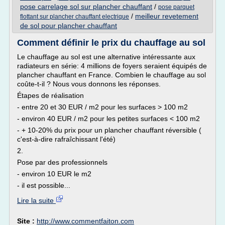
pose carrelage sol sur plancher chauffant
/
pose parquet
/
meilleur revetement
flottant sur plancher chauffant electrique
de sol pour plancher chauffant
Comment définir le prix du chauffage au sol
Le chauffage au sol est une alternative intéressante aux
radiateurs en série: 4 millions de foyers seraient équipés de
plancher chauffant en France. Combien le chauffage au sol
coûte-t-il ? Nous vous donnons les réponses.
Étapes de réalisation
- entre 20 et 30 EUR / m2 pour les surfaces > 100 m2
- environ 40 EUR / m2 pour les petites surfaces < 100 m2
- + 10-20% du prix pour un plancher chauffant réversible (
c'est-à-dire rafraîchissant l'été)
2.
Pose par des professionnels
- environ 10 EUR le m2
- il est possible...
Lire la suite
Site :
http://www.commentfaiton.com