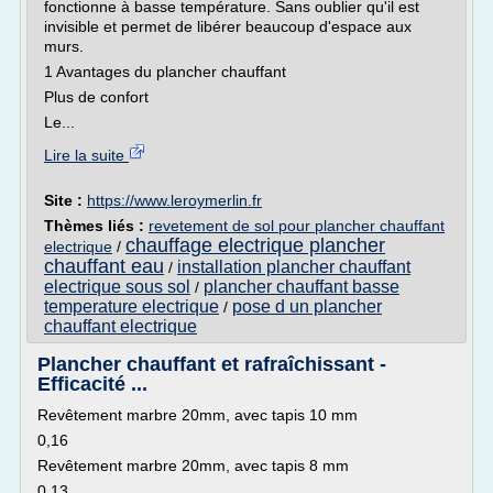
fonctionne à basse température. Sans oublier qu'il est
invisible et permet de libérer beaucoup d'espace aux
murs.
1 Avantages du plancher chauffant
Plus de confort
Le...
Lire la suite
Site :
https://www.leroymerlin.fr
Thèmes liés :
revetement de sol pour plancher chauffant
chauffage electrique plancher
electrique
/
chauffant eau
installation plancher chauffant
/
electrique sous sol
plancher chauffant basse
/
temperature electrique
pose d un plancher
/
chauffant electrique
Plancher chauffant et rafraîchissant -
Efficacité ...
Revêtement marbre 20mm, avec tapis 10 mm
0,16
Revêtement marbre 20mm, avec tapis 8 mm
0,13