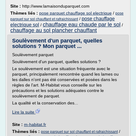
Site :
http://www.lamaisonduparquet.com
Thèmes liés :
pose parquet chauffage sol electrique
/
pose
pose chauffage
/
parquet sur sol chauffant et rafraichissant
chauffage eau chaude par le sol
electrique sol
/
/
chauffage au sol plancher chauffant
Soulèvement d'un parquet, quelles
solutions ? Mon parquet ...
Soulèvement parquet
Soulèvement d'un parquet, quelles solutions ?
Le soulèvement est une situation fréquente avec le
parquet, principalement rencontrée quand les lames ou
les dalles n'ont pas été conservées et posées dans les
règles de l'art. M-Habitat vous conseille sur les
précautions et les solutions adéquates contre le
soulèvement de parquet.
La qualité et la conservation des...
Lire la suite
Site :
m-habitat.fr
Thèmes liés :
/
pose parquet sur sol chauffant et rafraichissant