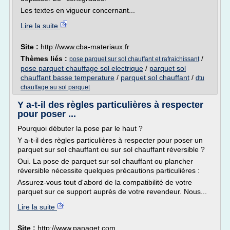
Les textes en vigueur concernant...
Lire la suite
Site :
http://www.cba-materiaux.fr
Thèmes liés :
/
pose parquet sur sol chauffant et rafraichissant
pose parquet chauffage sol electrique
/
parquet sol
chauffant basse temperature
/
parquet sol chauffant
/
dtu
chauffage au sol parquet
Y a-t-il des règles particulières à respecter
pour poser ...
Pourquoi débuter la pose par le haut ?
Y a-t-il des règles particulières à respecter pour poser un
parquet sur sol chauffant ou sur sol chauffant réversible ?
Oui. La pose de parquet sur sol chauffant ou plancher
réversible nécessite quelques précautions particulières :
Assurez-vous tout d'abord de la compatibilité de votre
parquet sur ce support auprès de votre revendeur. Nous...
Lire la suite
Site :
http://www.panaget.com