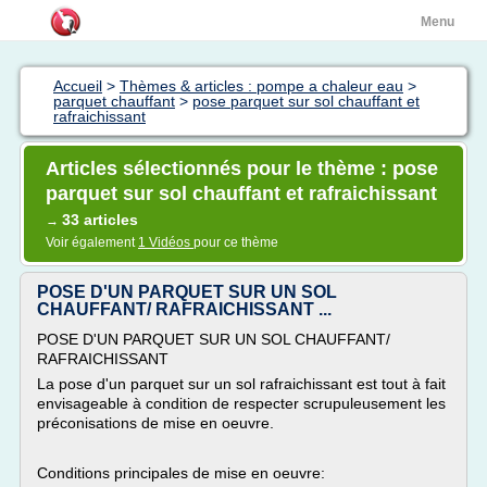
Menu
Accueil
>
Thèmes & articles : pompe a chaleur eau
>
parquet chauffant
>
pose parquet sur sol chauffant et
rafraichissant
Articles sélectionnés pour le thème : pose
parquet sur sol chauffant et rafraichissant
33 articles
→
Voir également
1 Vidéos
pour ce thème
POSE D'UN PARQUET SUR UN SOL
CHAUFFANT/ RAFRAICHISSANT ...
POSE D'UN PARQUET SUR UN SOL CHAUFFANT/
RAFRAICHISSANT
La pose d'un parquet sur un sol rafraichissant est tout à fait
envisageable à condition de respecter scrupuleusement les
préconisations de mise en oeuvre.
Conditions principales de mise en oeuvre: