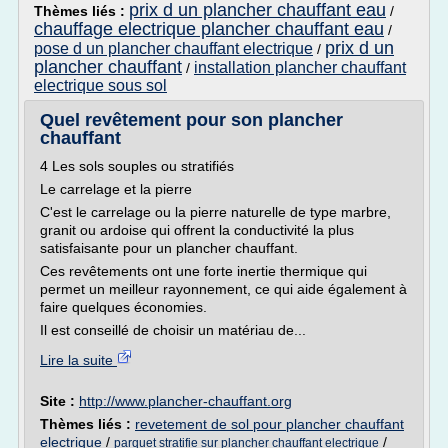
prix d un plancher chauffant eau
Thèmes liés :
/
chauffage electrique plancher chauffant eau
/
prix d un
pose d un plancher chauffant electrique
/
plancher chauffant
installation plancher chauffant
/
electrique sous sol
Quel revêtement pour son plancher
chauffant
4 Les sols souples ou stratifiés
Le carrelage et la pierre
C'est le carrelage ou la pierre naturelle de type marbre,
granit ou ardoise qui offrent la conductivité la plus
satisfaisante pour un plancher chauffant.
Ces revêtements ont une forte inertie thermique qui
permet un meilleur rayonnement, ce qui aide également à
faire quelques économies.
Il est conseillé de choisir un matériau de...
Lire la suite
Site :
http://www.plancher-chauffant.org
Thèmes liés :
revetement de sol pour plancher chauffant
electrique
/
/
parquet stratifie sur plancher chauffant electrique