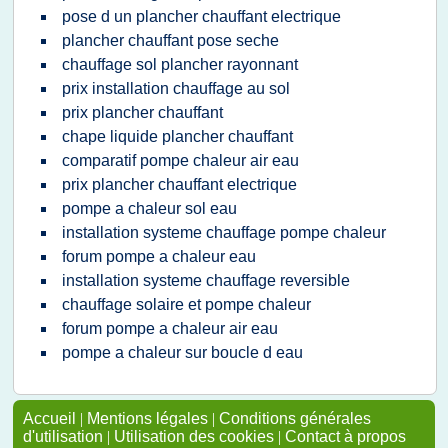
pose d un plancher chauffant electrique
plancher chauffant pose seche
chauffage sol plancher rayonnant
prix installation chauffage au sol
prix plancher chauffant
chape liquide plancher chauffant
comparatif pompe chaleur air eau
prix plancher chauffant electrique
pompe a chaleur sol eau
installation systeme chauffage pompe chaleur
forum pompe a chaleur eau
installation systeme chauffage reversible
chauffage solaire et pompe chaleur
forum pompe a chaleur air eau
pompe a chaleur sur boucle d eau
Accueil
|
Mentions légales
|
Conditions générales
d'utilisation
|
Utilisation des cookies
|
Contact à propos