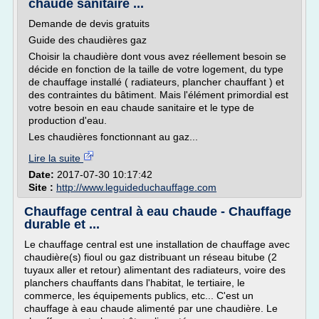
chaude sanitaire ...
Demande de devis gratuits
Guide des chaudières gaz
Choisir la chaudière dont vous avez réellement besoin se
décide en fonction de la taille de votre logement, du type
de chauffage installé ( radiateurs, plancher chauffant ) et
des contraintes du bâtiment. Mais l'élément primordial est
votre besoin en eau chaude sanitaire et le type de
production d'eau.
Les chaudières fonctionnant au gaz...
Lire la suite
Date:
2017-07-30 10:17:42
Site :
http://www.leguideduchauffage.com
Chauffage central à eau chaude - Chauffage
durable et ...
Le chauffage central est une installation de chauffage avec
chaudière(s) fioul ou gaz distribuant un réseau bitube (2
tuyaux aller et retour) alimentant des radiateurs, voire des
planchers chauffants dans l'habitat, le tertiaire, le
commerce, les équipements publics, etc... C'est un
chauffage à eau chaude alimenté par une chaudière. Le