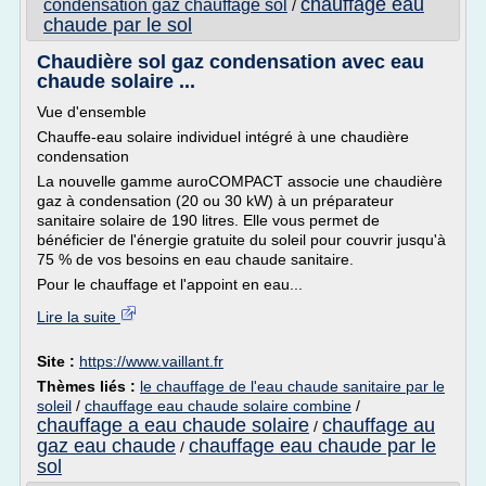
chauffage eau
condensation gaz chauffage sol
/
chaude par le sol
Chaudière sol gaz condensation avec eau
chaude solaire ...
Vue d'ensemble
Chauffe-eau solaire individuel intégré à une chaudière
condensation
La nouvelle gamme auroCOMPACT associe une chaudière
gaz à condensation (20 ou 30 kW) à un préparateur
sanitaire solaire de 190 litres. Elle vous permet de
bénéficier de l'énergie gratuite du soleil pour couvrir jusqu'à
75 % de vos besoins en eau chaude sanitaire.
Pour le chauffage et l'appoint en eau...
Lire la suite
Site :
https://www.vaillant.fr
Thèmes liés :
le chauffage de l'eau chaude sanitaire par le
soleil
/
chauffage eau chaude solaire combine
/
chauffage a eau chaude solaire
chauffage au
/
gaz eau chaude
chauffage eau chaude par le
/
sol