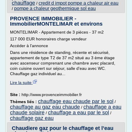
chauffage
credit d impot pompe a chaleur air eau
/
pompe a chaleur geothermique sol eau
/
PROVENCE IMMOBILIER -
ImmobilierMONTELIMAR et environs
MONTELIMAR - Appartement de 3 pièces - 37 m2
117 000 EUR honoraires charge vendeur
Accéder à l'annonce
Dans une résidence de standing, récente et sécurisé,
appartement de type T2 de 37 m2 situé au 3 ème étage
avec ascenseur comprenant une chambre avec placard,
coin cuisine ouvert sur séjour, salle d'eau avec WC.
Chauffage gaz individuel au...
Lire la suite
Site :
http://www.provenceimmobilier.fr
chauffage eau chaude par le sol
Thèmes liés :
/
chauffage au gaz eau chaude
chauffage a eau
/
chaude solaire
chauffage a eau par le sol
/
/
chauffage gaz eau
Chaudiere gaz pour le chauffage et l’eau