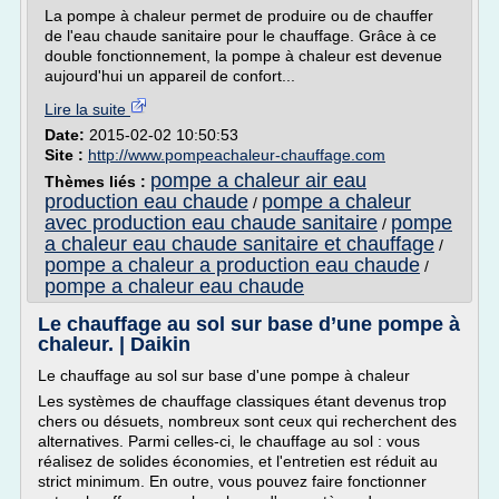
La pompe à chaleur permet de produire ou de chauffer
de l'eau chaude sanitaire pour le chauffage. Grâce à ce
double fonctionnement, la pompe à chaleur est devenue
aujourd'hui un appareil de confort...
Lire la suite
Date:
2015-02-02 10:50:53
Site :
http://www.pompeachaleur-chauffage.com
pompe a chaleur air eau
Thèmes liés :
production eau chaude
pompe a chaleur
/
avec production eau chaude sanitaire
pompe
/
a chaleur eau chaude sanitaire et chauffage
/
pompe a chaleur a production eau chaude
/
pompe a chaleur eau chaude
Le chauffage au sol sur base d’une pompe à
chaleur. | Daikin
Le chauffage au sol sur base d'une pompe à chaleur
Les systèmes de chauffage classiques étant devenus trop
chers ou désuets, nombreux sont ceux qui recherchent des
alternatives. Parmi celles-ci, le chauffage au sol : vous
réalisez de solides économies, et l'entretien est réduit au
strict minimum. En outre, vous pouvez faire fonctionner