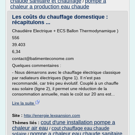
chaude sanitaire et chauffage
pompe a
/
chaleur a production eau chaude
Les coûts du chauffage domestique :
récapitulons ...
Chaudière Electrique + ECS Ballon Thermodynamique )
556
39.403
6,34
contact@batimenteconome.com
Quelques commentaires :
- Nous démarrons avec le chauffage électrique classique
par radiateurs électriques (ligne 1). Il n'est pas
recommandé, car très peu évolutif. Couplé à un chauffe
eau solaire (ligne 2), il permet une réduction de la
consommation annuelle, mais le coût sur 20 ans est...
Lire la suite
Site :
http://energie.lexpansion.com
cout d'une installation pompe a
Thèmes liés :
chaleur air eau
cout chauffage eau chaude
/
pompe a chaleur eau chaude sanitaire
solaire
/