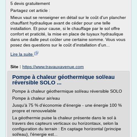
5 devis gratuitement
Partagez cet article :
Mieux vaut se renseigner en détail sur le coût d'un plancher
chauffant hydraulique avant de céder pour une telle
installation. Et pour cause, si le chauffage par le sol offre
confort et praticité, la mise en place de tuyaux hydraulique
dans une dalle peut coûter une certaine somme. Vous vous
posez des questions sur le coût d'installation d'un...
Lire la suite
Site :
https://www.travauxavenue.com
Pompe à chaleur géothermique sol/eau
réversible SOLO ...
Pompe à chaleur géothermique sol/eau réversible SOLO
Pompe à chaleur air/eau
Jusqu'à 75 % d'économie d'énergie - une énergie 100 %
propre et renouvelable
La géothermie puise la chaleur présente dans le sol à
travers des capteurs verticaux ou horizontaux, selon la
configuration du terrain : En captage horizontal (principe
sol/eau), l'énergie est...