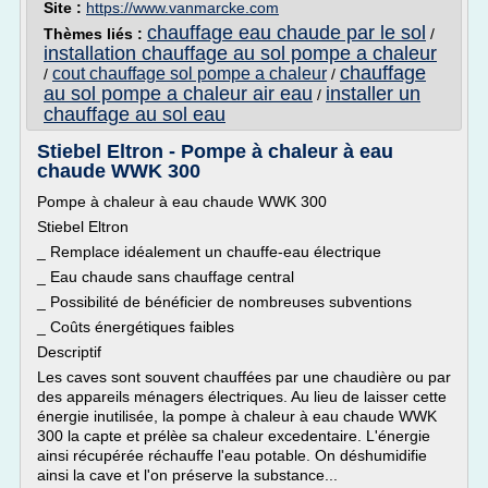
Site :
https://www.vanmarcke.com
chauffage eau chaude par le sol
Thèmes liés :
/
installation chauffage au sol pompe a chaleur
chauffage
cout chauffage sol pompe a chaleur
/
/
au sol pompe a chaleur air eau
installer un
/
chauffage au sol eau
Stiebel Eltron - Pompe à chaleur à eau
chaude WWK 300
Pompe à chaleur à eau chaude WWK 300
Stiebel Eltron
_ Remplace idéalement un chauffe-eau électrique
_ Eau chaude sans chauffage central
_ Possibilité de bénéficier de nombreuses subventions
_ Coûts énergétiques faibles
Descriptif
Les caves sont souvent chauffées par une chaudière ou par
des appareils ménagers électriques. Au lieu de laisser cette
énergie inutilisée, la pompe à chaleur à eau chaude WWK
300 la capte et prélèe sa chaleur excedentaire. L'énergie
ainsi récupérée réchauffe l'eau potable. On déshumidifie
ainsi la cave et l'on préserve la substance...