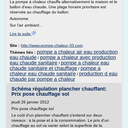
La pompe à chaleur chauffe alternativement la maison et le
ballon d'eau chaude. Une plage horaire prioritaire est
réservée au chauffage du ballon.
Autonome
Sur l'air ambiant...
Lire la suite
Site :
http://www.pompe-chaleur-33.com
pompe a chaleur air eau production
Thèmes liés :
eau chaude
pompe a chaleur avec production
/
eau chaude sanitaire
pompe a chaleur eau
/
chaude sanitaire et chauffage
pompe a
/
chaleur eau chaude sanitaire
production d eau
/
chaude par pompe a chaleur
Schéma régulation plancher chauffant:
Prix pose chauffage sol
jeudi 26 janvier 2012
Prix pose chauffage sol
Le coût d'un plancher chauffant s'entend sur deux
niveaux : à la pose et à la consommation. Le prix d'un
chauffage au sol va varier selon la superficie de la