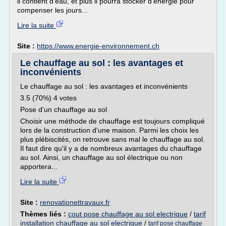
il contient d'eau, et plus il pourra stocker d'énergie pour
compenser les jours...
Lire la suite
Site :
https://www.energie-environnement.ch
Le chauffage au sol : les avantages et
inconvénients
Le chauffage au sol : les avantages et inconvénients
3.5 (70%) 4 votes
Pose d'un chauffage au sol
Choisir une méthode de chauffage est toujours compliqué
lors de la construction d'une maison. Parmi les choix les
plus plébiscités, on retrouve sans mal le chauffage au sol.
Il faut dire qu'il y a de nombreux avantages du chauffage
au sol. Ainsi, un chauffage au sol électrique ou non
apportera...
Lire la suite
Site :
renovationettravaux.fr
Thèmes liés :
cout pose chauffage au sol electrique
/
tarif
installation chauffage au sol electrique
/
tarif pose chauffage