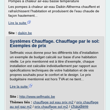
Pompes à chaleur air-eau basse température
Les pompes à chaleur air-eau Daikin Altherma chauffent et
rafraîchissent l'habitation et produisent de l'eau chaude de
façon hautement...
Lire la suite
Site :
daikin.be
Systèmes Chauffage. Chauffage par le sol:
Exemples de prix
Selfmatic vous donne pour les différents kits d'installation
un exemple de budget calculé sur base d'une habitation
réelle. Le prix mentionné est à titre d'exemple, chaque
installation est calculée individuellement par rapport aux
spécifications techniques de votre habitation et de vos
propres souhaits pour le confort et le design. Le prix
budgétaire mentionné est hors TVA et ne tient...
Lire la suite
Site :
http://www.selfmatic.be
Thèmes liés :
chauffage sol eau prix m2
/
prix chauffage
chaudiere
au sol gaz m2
/
prix chauffage sol m2
/