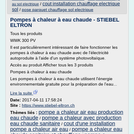
cout installation chauffage electrique
/
au sol electrique
sol
/
pose parquet chauffage sol electrique
Pompes à chaleur à eau chaude - STIEBEL
ELTRON
Tous les produits
WWK 300 PV
Il est particulièrement intéressant de faire fonctionner les
pompes à chaleur à eau chaude avec de l'électricité
autoproduite à l'aide d'un système photovoltaïque.
Accès au produit Afficher tous les 3 produits
Pompes à chaleur à eau chaude
Les pompes à chaleur à eau chaude utilisent l'énergie
environnementale gratuite pour la préparation de l'eau...
Lire la suite
Date:
2017-04-11 17:58:24
Site :
https://www.stiebel-eltron.ch
pompe a chaleur air eau production
Thèmes liés :
eau chaude
pompe a chaleur avec production
/
eau chaude sanitaire
cout d'une installation
/
pompe a chaleur air eau
pompe a chaleur eau
/