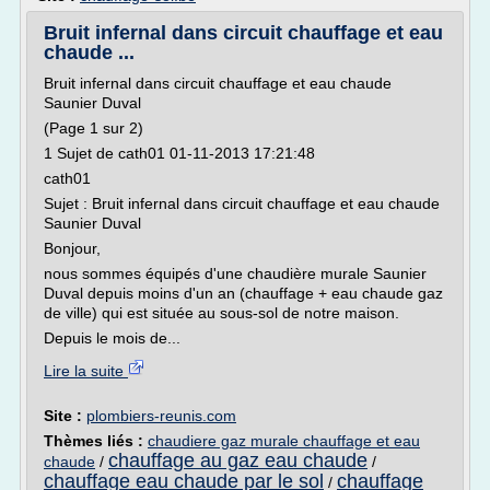
Bruit infernal dans circuit chauffage et eau
chaude ...
Bruit infernal dans circuit chauffage et eau chaude
Saunier Duval
(Page 1 sur 2)
1 Sujet de cath01 01-11-2013 17:21:48
cath01
Sujet : Bruit infernal dans circuit chauffage et eau chaude
Saunier Duval
Bonjour,
nous sommes équipés d'une chaudière murale Saunier
Duval depuis moins d'un an (chauffage + eau chaude gaz
de ville) qui est située au sous-sol de notre maison.
Depuis le mois de...
Lire la suite
Site :
plombiers-reunis.com
Thèmes liés :
chaudiere gaz murale chauffage et eau
chauffage au gaz eau chaude
chaude
/
/
chauffage eau chaude par le sol
chauffage
/