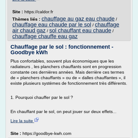
Site :
https://caldor.fr
chauffage au gaz eau chaude
Thèmes liés :
/
chauffage eau chaude par le sol
chauffage
/
air chaud gaz
sol chauffant eau chaude
/
/
chauffage chauffe eau gaz
Chauffage par le sol : fonctionnement -
Goodbye kWh
Plus confortables, souvent plus économiques que les
radiateurs , les planchers chauffants sont en progression
constante ces dernières années. Mais derrière ces termes
de « planchers chauffants » ou de « dalles chauffantes », il
existe plusieurs systèmes de fonctionnement très différents.
1. Pourquoi chauffer par le sol ?
En chauffant par le sol, on peut jouer sur deux effets...
Lire la suite
Site :
https://goodbye-kwh.com