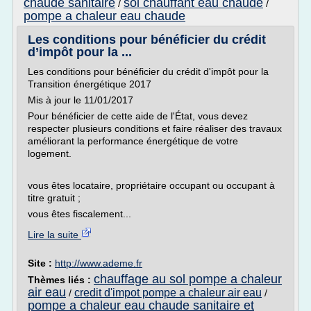
chaude sanitaire
sol chauffant eau chaude
/
/
pompe a chaleur eau chaude
Les conditions pour bénéficier du crédit
d’impôt pour la ...
Les conditions pour bénéficier du crédit d'impôt pour la
Transition énergétique 2017
Mis à jour le 11/01/2017
Pour bénéficier de cette aide de l'État, vous devez
respecter plusieurs conditions et faire réaliser des travaux
améliorant la performance énergétique de votre
logement.
vous êtes locataire, propriétaire occupant ou occupant à
titre gratuit ;
vous êtes fiscalement...
Lire la suite
Site :
http://www.ademe.fr
chauffage au sol pompe a chaleur
Thèmes liés :
air eau
credit d'impot pompe a chaleur air eau
/
/
pompe a chaleur eau chaude sanitaire et