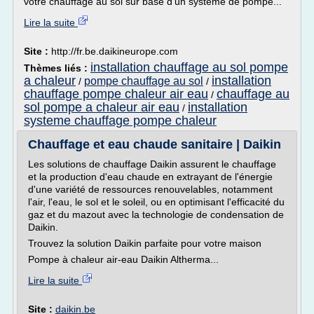
votre chauffage au sol sur base d'un système de pompe...
Lire la suite
Site :
http://fr.be.daikineurope.com
installation chauffage au sol pompe
Thèmes liés :
a chaleur
installation
pompe chauffage au sol
/
/
chauffage pompe chaleur air eau
chauffage au
/
sol pompe a chaleur air eau
installation
/
systeme chauffage pompe chaleur
Chauffage et eau chaude sanitaire | Daikin
Les solutions de chauffage Daikin assurent le chauffage
et la production d'eau chaude en extrayant de l'énergie
d'une variété de ressources renouvelables, notamment
l'air, l'eau, le sol et le soleil, ou en optimisant l'efficacité du
gaz et du mazout avec la technologie de condensation de
Daikin.
Trouvez la solution Daikin parfaite pour votre maison
Pompe à chaleur air-eau Daikin Altherma...
Lire la suite
Site :
daikin.be