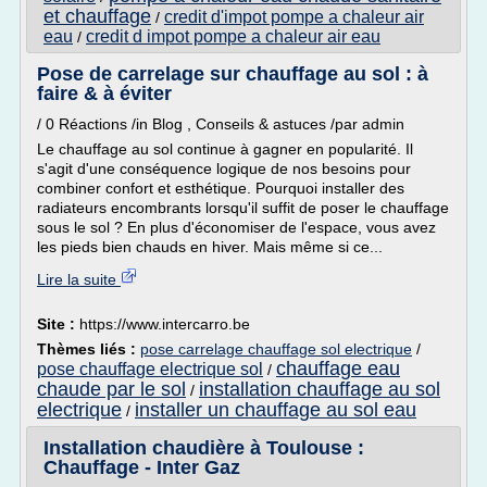
et chauffage
credit d'impot pompe a chaleur air
/
eau
credit d impot pompe a chaleur air eau
/
Pose de carrelage sur chauffage au sol : à
faire & à éviter
/ 0 Réactions /in Blog , Conseils & astuces /par admin
Le chauffage au sol continue à gagner en popularité. Il
s'agit d'une conséquence logique de nos besoins pour
combiner confort et esthétique. Pourquoi installer des
radiateurs encombrants lorsqu'il suffit de poser le chauffage
sous le sol ? En plus d'économiser de l'espace, vous avez
les pieds bien chauds en hiver. Mais même si ce...
Lire la suite
Site :
https://www.intercarro.be
Thèmes liés :
pose carrelage chauffage sol electrique
/
chauffage eau
pose chauffage electrique sol
/
chaude par le sol
installation chauffage au sol
/
electrique
installer un chauffage au sol eau
/
Installation chaudière à Toulouse :
Chauffage - Inter Gaz