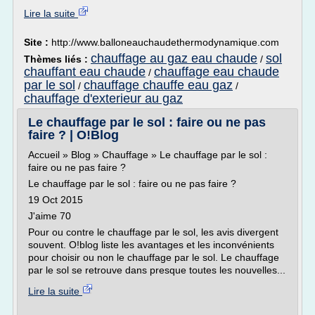
Lire la suite
Site :
http://www.balloneauchaudethermodynamique.com
chauffage au gaz eau chaude
sol
Thèmes liés :
/
chauffant eau chaude
chauffage eau chaude
/
par le sol
chauffage chauffe eau gaz
/
/
chauffage d'exterieur au gaz
Le chauffage par le sol : faire ou ne pas
faire ? | O!Blog
Accueil » Blog » Chauffage » Le chauffage par le sol :
faire ou ne pas faire ?
Le chauffage par le sol : faire ou ne pas faire ?
19 Oct 2015
J'aime 70
Pour ou contre le chauffage par le sol, les avis divergent
souvent. O!blog liste les avantages et les inconvénients
pour choisir ou non le chauffage par le sol. Le chauffage
par le sol se retrouve dans presque toutes les nouvelles...
Lire la suite