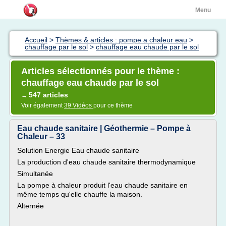
Menu
Accueil
>
Thèmes & articles : pompe a chaleur eau
>
chauffage par le sol
>
chauffage eau chaude par le sol
Articles sélectionnés pour le thème :
chauffage eau chaude par le sol
547 articles
→
Voir également
39 Vidéos
pour ce thème
Eau chaude sanitaire | Géothermie – Pompe à
Chaleur – 33
Solution Energie Eau chaude sanitaire
La production d'eau chaude sanitaire thermodynamique
Simultanée
La pompe à chaleur produit l'eau chaude sanitaire en
même temps qu'elle chauffe la maison.
Alternée