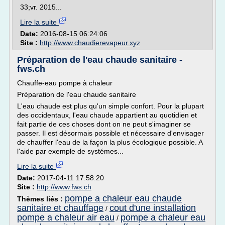
33;vr. 2015...
Lire la suite
Date:
2016-08-15 06:24:06
Site :
http://www.chaudierevapeur.xyz
Préparation de l'eau chaude sanitaire -
fws.ch
Chauffe-eau pompe à chaleur
Préparation de l'eau chaude sanitaire
L'eau chaude est plus qu'un simple confort. Pour la plupart
des occidentaux, l'eau chaude appartient au quotidien et
fait partie de ces choses dont on ne peut s'imaginer se
passer. Il est désormais possible et nécessaire d'envisager
de chauffer l'eau de la façon la plus écologique possible. A
l'aide par exemple de systémes...
Lire la suite
Date:
2017-04-11 17:58:20
Site :
http://www.fws.ch
pompe a chaleur eau chaude
Thèmes liés :
sanitaire et chauffage
cout d'une installation
/
pompe a chaleur air eau
pompe a chaleur eau
/