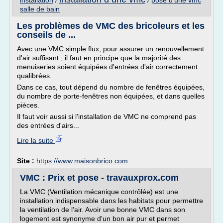
installation
/
/
pose d'une vmc
salle de bain
Les problèmes de VMC des bricoleurs et les
conseils de ...
Avec une VMC simple flux, pour assurer un renouvellement
d'air suffisant , il faut en principe que la majorité des
menuiseries soient équipées d'entrées d'air correctement
qualibrées.
Dans ce cas, tout dépend du nombre de fenêtres équipées,
du nombre de porte-fenêtres non équipées, et dans quelles
pièces.
Il faut voir aussi si l'installation de VMC ne comprend pas
des entrées d'airs...
Lire la suite
Site :
https://www.maisonbrico.com
VMC : Prix et pose - travauxprox.com
La VMC (Ventilation mécanique contrôlée) est une
installation indispensable dans les habitats pour permettre
la ventilation de l'air. Avoir une bonne VMC dans son
logement est synonyme d'un bon air pur et permet