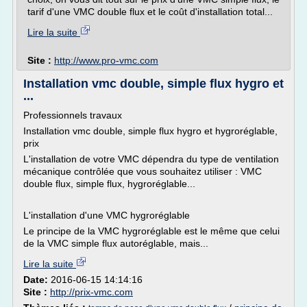
tarif d'une VMC double flux et le coût d'installation total...
Lire la suite
Site :
http://www.pro-vmc.com
Installation vmc double, simple flux hygro et
...
Professionnels travaux
Installation vmc double, simple flux hygro et hygroréglable,
prix
L'installation de votre VMC dépendra du type de ventilation
mécanique contrôlée que vous souhaitez utiliser : VMC
double flux, simple flux, hygroréglable...
L'installation d'une VMC hygroréglable
Le principe de la VMC hygroréglable est le même que celui
de la VMC simple flux autoréglable, mais...
Lire la suite
Date:
2016-06-15 14:14:16
Site :
http://prix-vmc.com