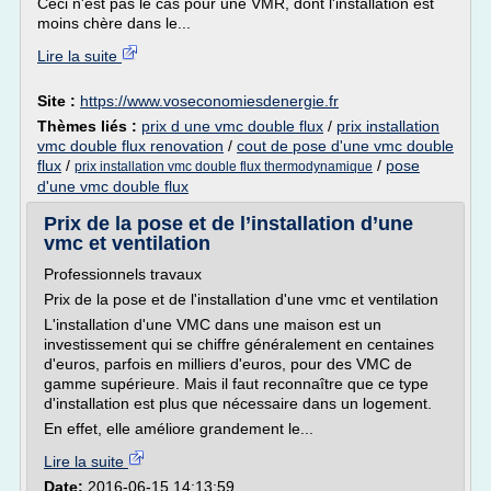
Ceci n'est pas le cas pour une VMR, dont l'installation est
moins chère dans le...
Lire la suite
Site :
https://www.voseconomiesdenergie.fr
Thèmes liés :
prix d une vmc double flux
/
prix installation
vmc double flux renovation
/
cout de pose d'une vmc double
flux
/
/
pose
prix installation vmc double flux thermodynamique
d'une vmc double flux
Prix de la pose et de l’installation d’une
vmc et ventilation
Professionnels travaux
Prix de la pose et de l'installation d'une vmc et ventilation
L'installation d'une VMC dans une maison est un
investissement qui se chiffre généralement en centaines
d'euros, parfois en milliers d'euros, pour des VMC de
gamme supérieure. Mais il faut reconnaître que ce type
d'installation est plus que nécessaire dans un logement.
En effet, elle améliore grandement le...
Lire la suite
Date:
2016-06-15 14:13:59