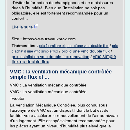
d'éviter la formation de champignons et de moisissures
dues à l'humidité. Bien que l'installation ne soit pas
obligatoire, elle est fortement recommandée pour un
confort...
Lire la suite
Site :
https://www.travauxprox.com
Thèmes liés :
/
prix fourniture et pose d'une vmc double flux
prix
/
prix d une vmc double flux
/
d achat d une vmc simple flux
vmc simple
prix installation vmc double flux renovation
/
flux ou double flux
VMC : la ventilation mécanique contrôlée
simple flux et ...
VMC : La ventilation mécanique contrôlée
VMC : La ventilation mécanique contrôlée
Tweeter
La Ventilation Mécanique Contrôlée, plus connu sous
l'acronyme de VMC est un dispositif dont le but est de
faciliter voire accélérer le renouvellement de l'air au niveau
d'un logement. Elle est spécialement recommandée pour
les pièces ayant un niveau d'humidité plus élevé que la