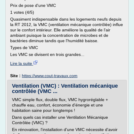
Prix de pose d'une VMC
1 votes (4/5)
Quasiment indispensable dans les logements neufs depuis
la RT 2012, la VMC (ventilation mécanique contrôlée) influe
sur le confort intérieur. Elle améliore la qualité de l'air
ambiant puisque la concentration de microbes et de
bactéries diminue tandis que l'humidité baisse.
Types de VMC
Les VMC se divisent en trois grandes...
Lire la suite
Site :
https://www.cout-travaux.com
Ventilation (VMC) : Ventilation mécanique
contrôlée (VMC ...
VMC simple flux, double flux, VMC hygroréglable +
chauffe eau, confort, économie d'énergie et une
habitation saine pour longtemps !
Dans quels cas installer une Ventilation Mécanique
Contrôlée (VMC) ?
En rénovation, l'installation d'une VMC nécessite d'avoir