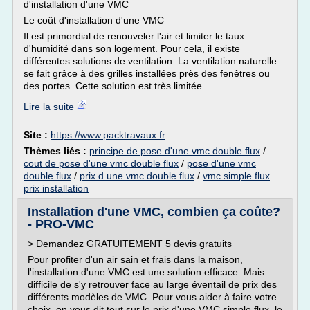
d'installation d'une VMC
Le coût d'installation d'une VMC
Il est primordial de renouveler l'air et limiter le taux
d'humidité dans son logement. Pour cela, il existe
différentes solutions de ventilation. La ventilation naturelle
se fait grâce à des grilles installées près des fenêtres ou
des portes. Cette solution est très limitée...
Lire la suite
Site :
https://www.packtravaux.fr
Thèmes liés :
principe de pose d'une vmc double flux
/
cout de pose d'une vmc double flux
/
pose d'une vmc
double flux
/
prix d une vmc double flux
/
vmc simple flux
prix installation
Installation d'une VMC, combien ça coûte?
- PRO-VMC
> Demandez GRATUITEMENT 5 devis gratuits
Pour profiter d'un air sain et frais dans la maison,
l'installation d'une VMC est une solution efficace. Mais
difficile de s'y retrouver face au large éventail de prix des
différents modèles de VMC. Pour vous aider à faire votre
choix, on vous dit tout sur le prix d'une VMC simple flux, le