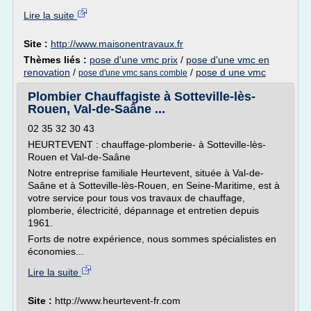
Lire la suite
Site :
http://www.maisonentravaux.fr
Thèmes liés :
pose d'une vmc prix
/
pose d'une vmc en
renovation
/
/
pose d une vmc
pose d'une vmc sans comble
Plombier Chauffagiste à Sotteville-lès-
Rouen, Val-de-Saâne ...
02 35 32 30 43
HEURTEVENT : chauffage-plomberie- à Sotteville-lès-
Rouen et Val-de-Saâne
Notre entreprise familiale Heurtevent, située à Val-de-
Saâne et à Sotteville-lès-Rouen, en Seine-Maritime, est à
votre service pour tous vos travaux de chauffage,
plomberie, électricité, dépannage et entretien depuis
1961.
Forts de notre expérience, nous sommes spécialistes en
économies...
Lire la suite
Site :
http://www.heurtevent-fr.com