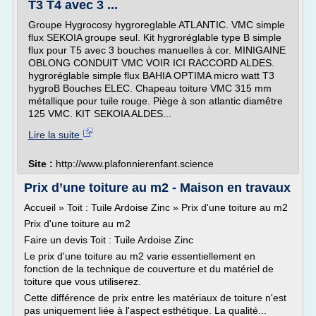
T3 T4 avec 3 ...
Groupe Hygrocosy hygroreglable ATLANTIC. VMC simple
flux SEKOIA groupe seul. Kit hygroréglable type B simple
flux pour T5 avec 3 bouches manuelles à cor. MINIGAINE
OBLONG CONDUIT VMC VOIR ICI RACCORD ALDES.
hygroréglable simple flux BAHIA OPTIMA micro watt T3
hygroB Bouches ELEC. Chapeau toiture VMC 315 mm
métallique pour tuile rouge. Piège à son atlantic diamêtre
125 VMC. KIT SEKOIA ALDES...
Lire la suite
Site :
http://www.plafonnierenfant.science
Prix d’une toiture au m2 - Maison en travaux
Accueil » Toit : Tuile Ardoise Zinc » Prix d'une toiture au m2
Prix d'une toiture au m2
Faire un devis Toit : Tuile Ardoise Zinc
Le prix d'une toiture au m2 varie essentiellement en
fonction de la technique de couverture et du matériel de
toiture que vous utiliserez.
Cette différence de prix entre les matériaux de toiture n'est
pas uniquement liée à l'aspect esthétique. La qualité...