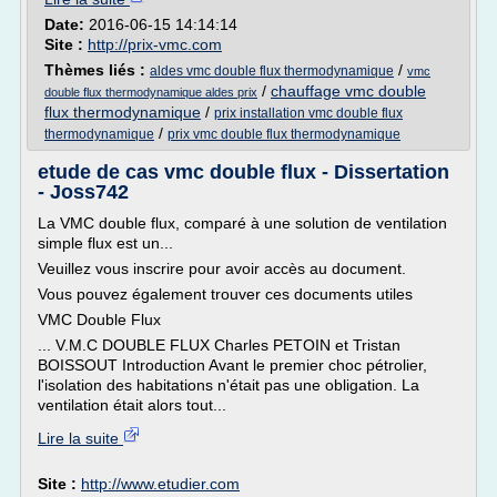
Date:
2016-06-15 14:14:14
Site :
http://prix-vmc.com
Thèmes liés :
/
aldes vmc double flux thermodynamique
vmc
/
chauffage vmc double
double flux thermodynamique aldes prix
flux thermodynamique
/
prix installation vmc double flux
/
thermodynamique
prix vmc double flux thermodynamique
etude de cas vmc double flux - Dissertation
- Joss742
La VMC double flux, comparé à une solution de ventilation
simple flux est un...
Veuillez vous inscrire pour avoir accès au document.
Vous pouvez également trouver ces documents utiles
VMC Double Flux
... V.M.C DOUBLE FLUX Charles PETOIN et Tristan
BOISSOUT Introduction Avant le premier choc pétrolier,
l'isolation des habitations n'était pas une obligation. La
ventilation était alors tout...
Lire la suite
Site :
http://www.etudier.com