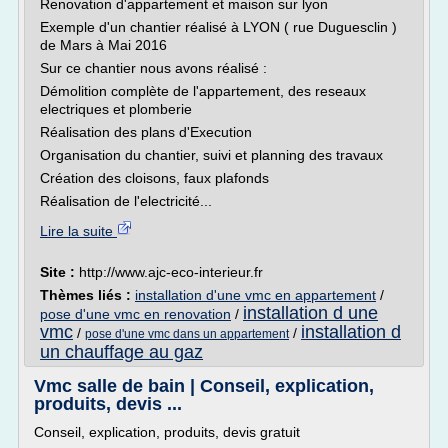
Renovation d'appartement et maison sur lyon
Exemple d'un chantier réalisé à LYON ( rue Duguesclin )
de Mars à Mai 2016
Sur ce chantier nous avons réalisé :
Démolition complète de l'appartement, des reseaux
electriques et plomberie
Réalisation des plans d'Execution
Organisation du chantier, suivi et planning des travaux
Création des cloisons, faux plafonds
Réalisation de l'electricité...
Lire la suite
Site :
http://www.ajc-eco-interieur.fr
Thèmes liés :
installation d'une vmc en appartement
/
installation d une
pose d'une vmc en renovation
/
vmc
installation d
/
/
pose d'une vmc dans un appartement
un chauffage au gaz
Vmc salle de bain | Conseil, explication,
produits, devis ...
Conseil, explication, produits, devis gratuit