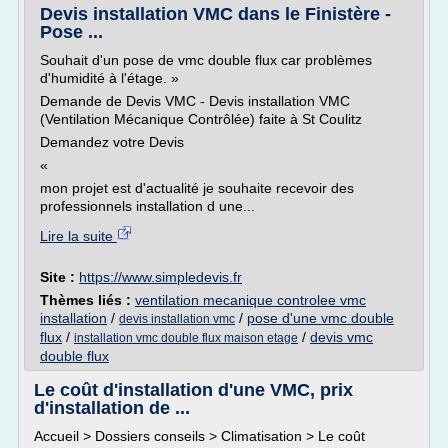
Devis installation VMC dans le Finistère -
Pose ...
Souhait d'un pose de vmc double flux car problèmes
d'humidité à l'étage. »
Demande de Devis VMC - Devis installation VMC
(Ventilation Mécanique Contrôlée) faite à St Coulitz
Demandez votre Devis
«
mon projet est d'actualité je souhaite recevoir des
professionnels installation d une...
Lire la suite
Site :
https://www.simpledevis.fr
Thèmes liés :
ventilation mecanique controlee vmc
installation
/
/
pose d'une vmc double
devis installation vmc
flux
/
/
devis vmc
installation vmc double flux maison etage
double flux
Le coût d'installation d'une VMC, prix
d'installation de ...
Accueil > Dossiers conseils > Climatisation > Le coût