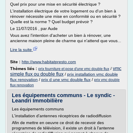
Quel prix pour une mise en sécurité électrique ?
L'installation électrique de votre logement ou d'un bien à
rénover nécessite une mise en conformité ou en sécurité ?
Quelle est la norme ? Quel budget prévoir ?
Le 11/07/2016 , par Aude
Vous avez l'intention d'acheter un bien à rénover, une
ancienne maison pleine de charme qui n'attend que vous...
Lire la suite
Site :
http://www.habitatpresto.com
vmc
Thèmes liés :
/
prix fourniture et pose d'une vmc double flux
simple flux ou double flux
/
prix installation vmc double
flux renovation
/
prix d une vmc double flux
/
prix vmc double
flux renovation
Les équipements communs - Le syndic -
Leandri Immobilière
Les équipements communs
L'installation d'antennes réceptrices de radiodiffusion
Afin de mettre en oeuvre ce droit de recevoir des
programmes de télévision, il existe un droit à l'antenne