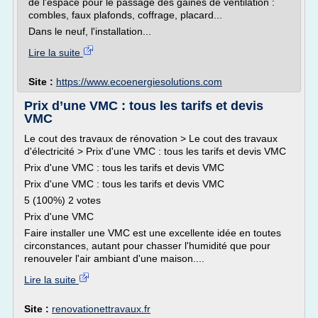
de l'espace pour le passage des gaines de ventilation :
combles, faux plafonds, coffrage, placard...
Dans le neuf, l'installation...
Lire la suite
Site :
https://www.ecoenergiesolutions.com
Prix d’une VMC : tous les tarifs et devis
VMC
Le cout des travaux de rénovation > Le cout des travaux
d'électricité > Prix d'une VMC : tous les tarifs et devis VMC
Prix d'une VMC : tous les tarifs et devis VMC
Prix d'une VMC : tous les tarifs et devis VMC
5 (100%) 2 votes
Prix d'une VMC
Faire installer une VMC est une excellente idée en toutes
circonstances, autant pour chasser l'humidité que pour
renouveler l'air ambiant d'une maison....
Lire la suite
Site :
renovationettravaux.fr