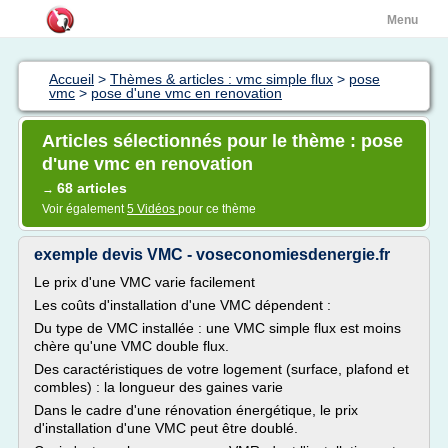
Menu
Accueil
>
Thèmes & articles : vmc simple flux
>
pose
vmc
>
pose d'une vmc en renovation
Articles sélectionnés pour le thème : pose
d'une vmc en renovation
68 articles
→
Voir également
5 Vidéos
pour ce thème
exemple devis VMC - voseconomiesdenergie.fr
Le prix d'une VMC varie facilement
Les coûts d'installation d'une VMC dépendent :
Du type de VMC installée : une VMC simple flux est moins
chère qu'une VMC double flux.
Des caractéristiques de votre logement (surface, plafond et
combles) : la longueur des gaines varie
Dans le cadre d'une rénovation énergétique, le prix
d'installation d'une VMC peut être doublé.