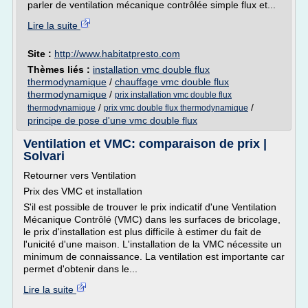
parler de ventilation mécanique contrôlée simple flux et...
Lire la suite
Site :
http://www.habitatpresto.com
Thèmes liés :
installation vmc double flux
thermodynamique
/
chauffage vmc double flux
thermodynamique
/
prix installation vmc double flux
/
/
thermodynamique
prix vmc double flux thermodynamique
principe de pose d'une vmc double flux
Ventilation et VMC: comparaison de prix |
Solvari
Retourner vers Ventilation
Prix des VMC et installation
S'il est possible de trouver le prix indicatif d'une Ventilation
Mécanique Contrôlé (VMC) dans les surfaces de bricolage,
le prix d'installation est plus difficile à estimer du fait de
l'unicité d'une maison. L'installation de la VMC nécessite un
minimum de connaissance. La ventilation est importante car
permet d'obtenir dans le...
Lire la suite