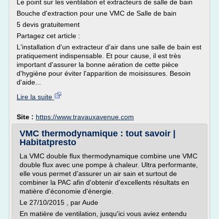
Le point sur les ventilation et extracteurs de salle de bain
Bouche d'extraction pour une VMC de Salle de bain
5 devis gratuitement
Partagez cet article :
L'installation d'un extracteur d'air dans une salle de bain est
pratiquement indispensable. Et pour cause, il est très
important d'assurer la bonne aération de cette pièce
d'hygiène pour éviter l'apparition de moisissures. Besoin
d'aide...
Lire la suite
Site :
https://www.travauxavenue.com
VMC thermodynamique : tout savoir |
Habitatpresto
La VMC double flux thermodynamique combine une VMC
double flux avec une pompe à chaleur. Ultra performante,
elle vous permet d'assurer un air sain et surtout de
combiner la PAC afin d'obtenir d'excellents résultats en
matière d'économie d'énergie.
Le 27/10/2015 , par Aude
En matière de ventilation, jusqu'ici vous aviez entendu