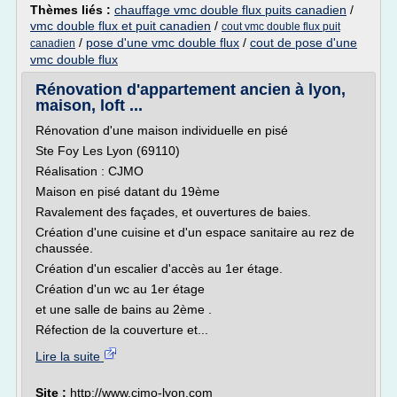
Thèmes liés :
chauffage vmc double flux puits canadien
/
vmc double flux et puit canadien
/
cout vmc double flux puit
/
pose d'une vmc double flux
/
cout de pose d'une
canadien
vmc double flux
Rénovation d'appartement ancien à lyon,
maison, loft ...
Rénovation d'une maison individuelle en pisé
Ste Foy Les Lyon (69110)
Réalisation : CJMO
Maison en pisé datant du 19ème
Ravalement des façades, et ouvertures de baies.
Création d'une cuisine et d'un espace sanitaire au rez de
chaussée.
Création d'un escalier d'accès au 1er étage.
Création d'un wc au 1er étage
et une salle de bains au 2ème .
Réfection de la couverture et...
Lire la suite
Site :
http://www.cjmo-lyon.com