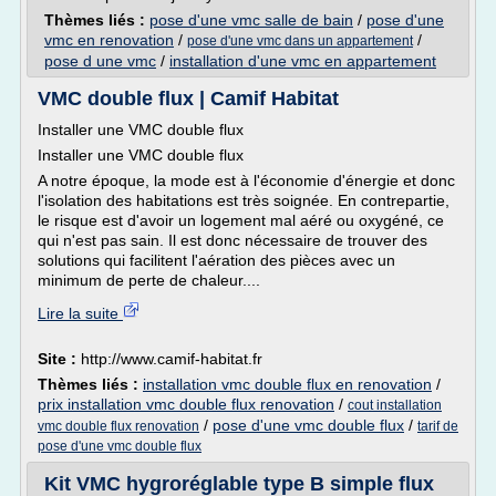
Thèmes liés :
pose d'une vmc salle de bain
/
pose d'une
vmc en renovation
/
/
pose d'une vmc dans un appartement
pose d une vmc
/
installation d'une vmc en appartement
VMC double flux | Camif Habitat
Installer une VMC double flux
Installer une VMC double flux
A notre époque, la mode est à l'économie d'énergie et donc
l'isolation des habitations est très soignée. En contrepartie,
le risque est d'avoir un logement mal aéré ou oxygéné, ce
qui n'est pas sain. Il est donc nécessaire de trouver des
solutions qui facilitent l'aération des pièces avec un
minimum de perte de chaleur....
Lire la suite
Site :
http://www.camif-habitat.fr
Thèmes liés :
installation vmc double flux en renovation
/
prix installation vmc double flux renovation
/
cout installation
/
pose d'une vmc double flux
/
vmc double flux renovation
tarif de
pose d'une vmc double flux
Kit VMC hygroréglable type B simple flux