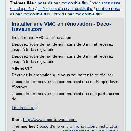
Thèmes liés :
pose d'une vmc double flux
/
prix d achat d une
/
/
cout de pose
vmc simple flux
tarif de pose d'une vmc double flux
d'une vmc double flux
/
prix d une vmc double flux
Installer une VMC en rénovation - Deco-
travaux.com
Installer une VMC en rénovation
Déposez votre demande en moins de 3 min et recevez
jusqu'à 5 devis gratuits
Déposez votre demande en moins de 3 min et recevez
jusqu'à 5 devis gratuits
Ville et CP*
Décrivez la prestation que vous souhaitez faire réaliser
J'accepte de recevoir les communications de Simpledevis
/Sotravo
J'accepte de recevoir les communications des partenaires
de...
Lire la suite
Site :
http://www.deco-travaux.com
Thèmes liés :
pose d'une vmc en renovation
/
installation