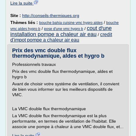
Lire la suite
Site :
http://conseils-thermiques.org
Thèmes liés :
/
bouche bahia cuisine vmc hygro aldes
bouche
cout d'une
/
/
vmc aldes hygro b
pose d'une vmc hygro b
installation pompe a chaleur air eau
credit
/
d'impot pompe a chaleur air eau
Prix des vmc double flux
thermodynamique, aldes et hygro b
Professionnels travaux
Prix des vmc double flux thermodynamique, aldes et
hygro b
Avant de choisir votre système de ventilation, il convient
de bien vous informer sur les meilleurs dispositifs de
VMC.
La VMC double flux thermodynamique
La VMC double flux thermodynamique est la plus
performante, en termes de ventilation de l'habitat. Elle
associe une pompe à chaleur à une VMC double flux, et...
Lire la suite