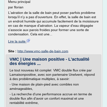
Menu principal
par florian
L'aération de la salle de bain peut poser parfois problème
lorsqu'il n'y a pas d'ouverture. En effet, la salle de bain est
un endroit humide qui accumule facilement de la moisissure
en cas de manque d'aération. La vapeur d'eau dégagée
s'associe aux parois froides pour former une sorte de
condensation. Cela est une...
Lire la suite
Site :
http://www.vmc-salle-de-bain.com
VMC | Une maison positive - L'actualité
des énergies ...
Le tout nouveau kit complet VMC double flux crée par
Lamaisonpositive, avec son partenaire Unelvent, répond
à des problématique multiples, à savoir:
- Une maison de plain-pied avec combles non
aménageables,
- La recherche d'une performance accrue en terme de
double flux afin d'avoir un confort maximal et une
rentabilité extrême,