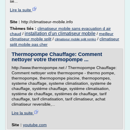
se...
Lire la suite
Site :
http://climatiseur-mobile.info
Thèmes liés :
climatiseur mobile sans evacuation d air
installation d'un climatiseur mobile
chaud
/
/
meilleur
climatiseur mobile split
/
/
climatiseur
climatiseur mobile split remko
split mobile pas cher
Thermopompe Chauffage: Comment
nettoyer votre thermopompe ...
http://www.thermopompe.net / Thermopompe Chauffage:
Comment nettoyer votre thermopompe - thermo pompe,
thermopompe, thermopompe piscine, thermopompes,
systeme chauffage, systeme climatisation, systeme de
chauffage, système chauffage, système climatisation,
système de chauffage, systèmes de chauffage, tarif
chauffage, tarif climatisation, tarif climatiseur, achat
climatiseur reversible,...
Lire la suite
Site :
youtube.com