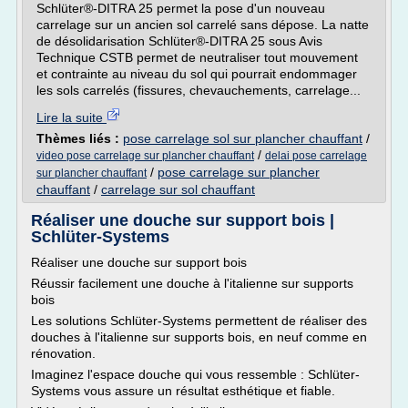
Schlüter®-DITRA 25 permet la pose d'un nouveau
carrelage sur un ancien sol carrelé sans dépose. La natte
de désolidarisation Schlüter®-DITRA 25 sous Avis
Technique CSTB permet de neutraliser tout mouvement
et contrainte au niveau du sol qui pourrait endommager
les sols carrelés (fissures, chevauchements, carrelage...
Lire la suite
Thèmes liés :
pose carrelage sol sur plancher chauffant
/
/
video pose carrelage sur plancher chauffant
delai pose carrelage
/
pose carrelage sur plancher
sur plancher chauffant
chauffant
/
carrelage sur sol chauffant
Réaliser une douche sur support bois |
Schlüter-Systems
Réaliser une douche sur support bois
Réussir facilement une douche à l'italienne sur supports
bois
Les solutions Schlüter-Systems permettent de réaliser des
douches à l'italienne sur supports bois, en neuf comme en
rénovation.
Imaginez l'espace douche qui vous ressemble : Schlüter-
Systems vous assure un résultat esthétique et fiable.