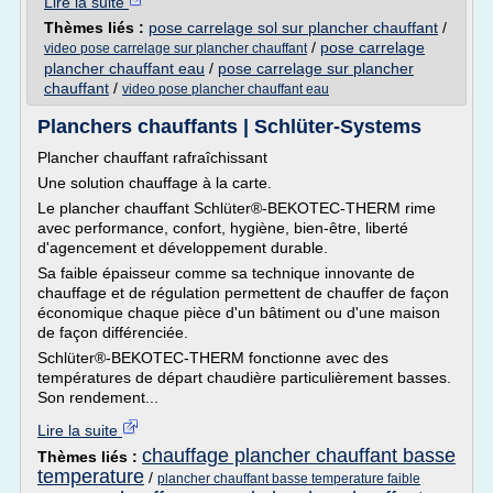
Lire la suite
Thèmes liés :
pose carrelage sol sur plancher chauffant
/
/
pose carrelage
video pose carrelage sur plancher chauffant
plancher chauffant eau
/
pose carrelage sur plancher
chauffant
/
video pose plancher chauffant eau
Planchers chauffants | Schlüter-Systems
Plancher chauffant rafraîchissant
Une solution chauffage à la carte.
Le plancher chauffant Schlüter®-BEKOTEC-THERM rime
avec performance, confort, hygiène, bien-être, liberté
d'agencement et développement durable.
Sa faible épaisseur comme sa technique innovante de
chauffage et de régulation permettent de chauffer de façon
économique chaque pièce d'un bâtiment ou d'une maison
de façon différenciée.
Schlüter®-BEKOTEC-THERM fonctionne avec des
températures de départ chaudière particulièrement basses.
Son rendement...
Lire la suite
chauffage plancher chauffant basse
Thèmes liés :
temperature
/
plancher chauffant basse temperature faible