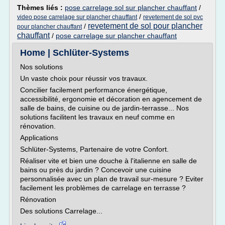
Thèmes liés :
pose carrelage sol sur plancher chauffant
/
/
video pose carrelage sur plancher chauffant
revetement de sol pvc
revetement de sol pour plancher
/
pour plancher chauffant
chauffant
/
pose carrelage sur plancher chauffant
Home | Schlüter-Systems
Nos solutions
Un vaste choix pour réussir vos travaux.
Concilier facilement performance énergétique,
accessibilité, ergonomie et décoration en agencement de
salle de bains, de cuisine ou de jardin-terrasse... Nos
solutions facilitent les travaux en neuf comme en
rénovation.
Applications
Schlüter-Systems, Partenaire de votre Confort.
Réaliser vite et bien une douche à l'italienne en salle de
bains ou près du jardin ? Concevoir une cuisine
personnalisée avec un plan de travail sur-mesure ? Eviter
facilement les problèmes de carrelage en terrasse ?
Rénovation
Des solutions Carrelage...