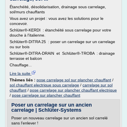
Étanchéité, désolidarisation, drainage sous carrelage,
sol/murs chauffants
Vous avez un projet : vous avez les solutions pour le
concevoir.
Schlüter®-KERDI : étanchéité sous carrelage pour votre
douche à l'italienne.
Schlüter®-DITRA 25 : poser un carrelage sur un carrelage
ou sur bois
Schlüter®-DITRA-DRAIN et Schlüter®-TROBA : drainage
terrasse et balcon
Chauffage...
Lire la suite
Thèmes liés :
pose carrelage sol sur plancher chauffant
/
sol chauffant electrique sous carrelage
/
carrelage sur sol
chauffant
/
pose carrelage sur plancher chauffant electrique
/
pose carrelage sur plancher chauffant
Poser un carrelage sur un ancien
carrelage | Schlüter-Systems
Poser un nouveau carrelage sur un ancien sol carrelé
sans l'enlever !